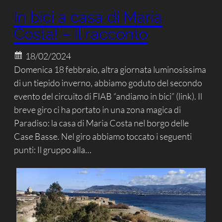
In bici a casa di Maria
Costa! – Il racconto
18/02/2024
Domenica 18 febbraio, altra giornata luminosissima
di un tiepido inverno, abbiamo goduto del secondo
evento del circuito di FIAB “andiamo in bici” (link). Il
breve giro ci ha portato in una zona magica di
Paradiso: la casa di Maria Costa nel borgo delle
Case Basse. Nel giro abbiamo toccato i seguenti
punti: Il gruppo alla…