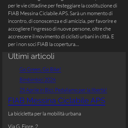
per le vie cittadine per festeggiare la costituzione di
FIAB Messina Ciclabile APS. Sarà un momento di
incontro, di conoscenza e di amicizia, per favorire e
accogliere l’ingresso di nuove persone, oltre che
accrescere il movimento di ciclisti urbani in città. E
per i non soci FIAB la copertura…
Ultimi articoli
Go Green, Go Bike!
Bimbimbici 2026
25 Aprile in Bici: Pedaliamo per la libertà!
FIAB Messina Ciclabile APS
La bicicletta per la mobilità urbana
Via G. Fiore, 2